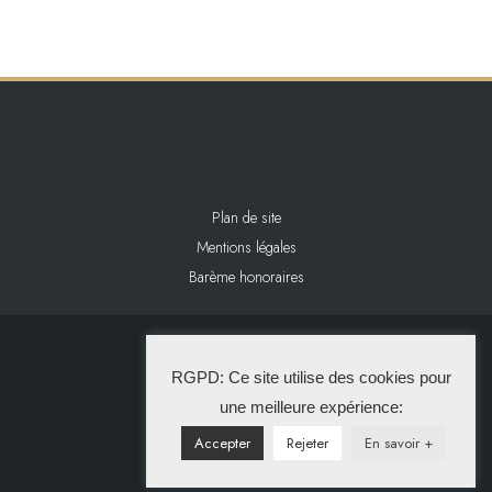
Plan de site
Mentions légales
Barème honoraires
2024 L&L IMMOBILIER
RGPD: Ce site utilise des cookies pour
La Solution Immo
une meilleure expérience:
Accepter
Rejeter
En savoir +