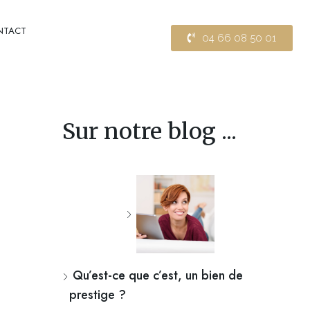
NTACT
04 66 08 50 01
Sur notre blog ...
Qu’est-ce que c’est, un bien de
prestige ?