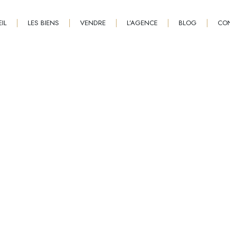
IL
LES BIENS
VENDRE
L’AGENCE
BLOG
CO