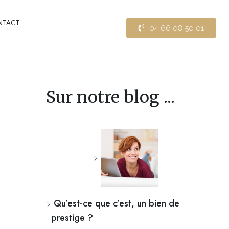
NTACT
04 66 08 50 01
Sur notre blog ...
Qu’est-ce que c’est, un bien de
prestige ?