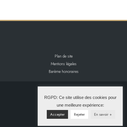
Plan de site
Mentions légales
Barème honoraires
2024 L&L IMMOBILIER
RGPD: Ce site utilise des cookies pour
La Solution Immo
une meilleure expérience:
Accepter
Rejeter
En savoir +