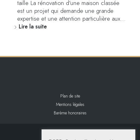
taille La rénovation d’une maison classée
est un projet qui demande une grande
expertise et une attention particulière aux…
Lire la suite
Plan de site
Mentions légales
Barème honoraires
2024 L&L IMMOBILIER