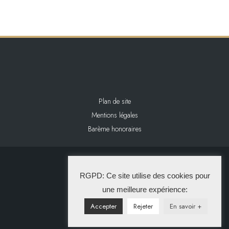
Plan de site
Mentions légales
Barème honoraires
2024 L&L IMMOBILIER
RGPD: Ce site utilise des cookies pour
La Solution Immo
une meilleure expérience:
Accepter
Rejeter
En savoir +