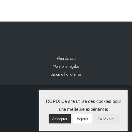
Plan de site
Mentions légales
Barème honoraires
2024 L&L IMMOBILIER
RGPD: Ce site utilise des cookies pour
La Solution Immo
une meilleure expérience:
Accepter
Rejeter
En savoir +