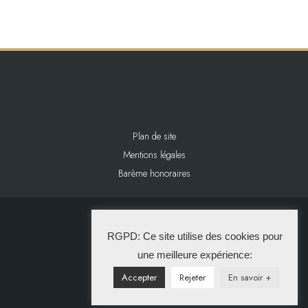
Plan de site
Mentions légales
Barème honoraires
2024 L&L IMMOBILIER
RGPD: Ce site utilise des cookies pour
La Solution Immo
une meilleure expérience:
Accepter
Rejeter
En savoir +