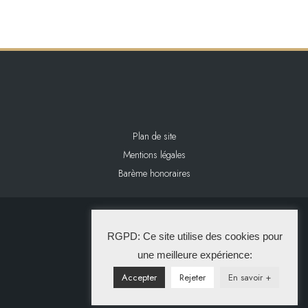
Plan de site
Mentions légales
Barème honoraires
2024 L&L IMMOBILIER
RGPD: Ce site utilise des cookies pour
La Solution Immo
une meilleure expérience:
Accepter
Rejeter
En savoir +