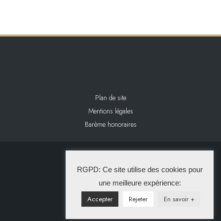
Plan de site
Mentions légales
Barème honoraires
2024 L&L IMMOBILIER
RGPD: Ce site utilise des cookies pour
La Solution Immo
une meilleure expérience:
Accepter
Rejeter
En savoir +